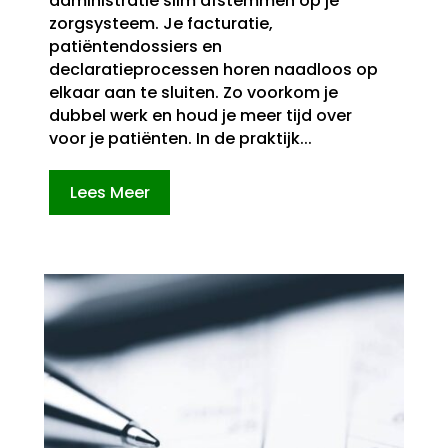
administratie slim afstemmen op je
zorgsysteem. Je facturatie,
patiëntendossiers en
declaratieprocessen horen naadloos op
elkaar aan te sluiten. Zo voorkom je
dubbel werk en houd je meer tijd over
voor je patiënten. In de praktijk...
Lees Meer