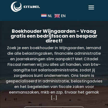
NL
EN
Boekhouder Wijngaarden - Vraag
gratis een bedrijfsscan en bespaar
direct!
Zoek je een boekhouder in Wijngaarden, iemand
die alle belastingzaken, financiële administratie
en jaarrekeningen slim aanpakt? Met Citadel
Fiscaal nemen wij jou alles uit handen, van btw-
aangifte tot salarisadministratie, zodat jij
zorgeloos kunt ondernemen. Ons team is
gespecialiseerd in administratie, belastingadvies
en het begeleiden van fiscale zaken voor
eenmanszaken, mkb en zzp. Ervaar het gemak
[…]