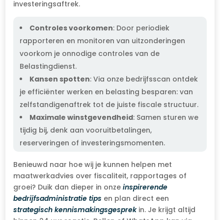
investeringsaftrek.
Controles voorkomen
: Door periodiek
rapporteren en monitoren van uitzonderingen
voorkom je onnodige controles van de
Belastingdienst.
Kansen spotten
: Via onze bedrijfsscan ontdek
je efficiënter werken en belasting besparen: van
zelfstandigenaftrek tot de juiste fiscale structuur.
Maximale winstgevendheid
: Samen sturen we
tijdig bij, denk aan vooruitbetalingen,
reserveringen of investeringsmomenten.
Benieuwd naar hoe wij je kunnen helpen met
maatwerkadvies over fiscaliteit, rapportages of
groei? Duik dan dieper in onze
inspirerende
bedrijfsadministratie tips
en plan direct een
strategisch kennismakingsgesprek
in. Je krijgt altijd