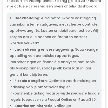
Snelstart en Visionplanner. Zo krijg jij altijd 24/7 inzicht
in je actuele cijfers via een overzichtelijk dashboard.
Boekhouding
: Altijd betrouwbare vastlegging
van inkomsten en uitgaven, met scherpe controle
op btw-aangifte, kosten en debiteurenbeheer. Wij
zorgen dat alle bonnen en facturen correct
worden verwerkt.
Jaarrekening en verslaggeving
: Nauwkeurige
opstelling van periodieke rapportages,
jaarrekeningen en financiële analyses met tools
als Visionplanner, zodat je elk kwartaal of jaar
gericht kunt bijsturen.
Fiscale aangiften
: Optimale voorbereiding en
indiening van je omzetbelasting en
inkomstenbelasting, waarbij wij de nieuwste fiscale
regels toepassen via Fiscaal Online en Radar360.
Salarisadministratie
: Volledige