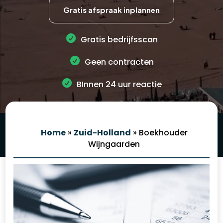
Gratis afspraak inplannen
Gratis bedrijfsscan
Geen contracten
BInnen 24 uur reactie
Home
»
Zuid-Holland
»
Boekhouder
Wijngaarden